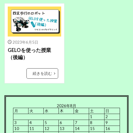
2023年6月5日
GELOを使った授業
（後編）
続きを読む
2026年8月
月
火
水
木
金
土
日
1
2
3
4
5
6
7
8
9
10
11
12
13
14
15
16