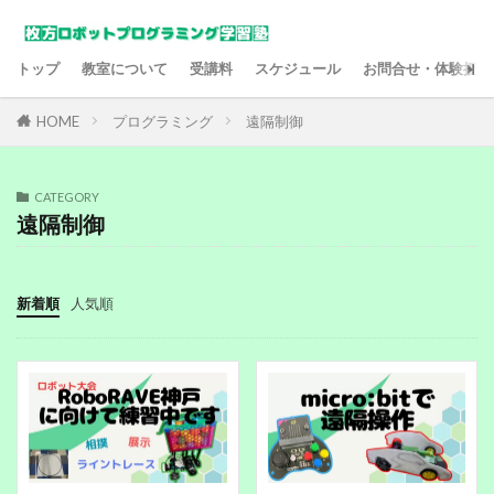
トップ
教室について
受講料
スケジュール
お問合せ・体験授業
HOME
プログラミング
遠隔制御
CATEGORY
遠隔制御
新着順
人気順