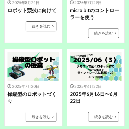
2025年8月24日
2025年7月29日
ロボット競技に向けて
micro:bitのコントロー
ラーを使う
続きを読む
続きを読む
2025年7月20日
2025年6月22日
操縦型のロボットづく
2025年6月16日〜6月
り
22日
続きを読む
続きを読む