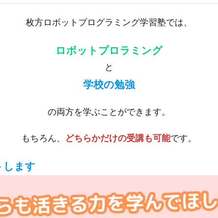
枚方ロボットプログラミング学習塾では、
ロボットプロラミング
と
学校の勉強
の両方を学ぶことができます。
もちろん、
どちらかだけの受講も可能
です。
トします