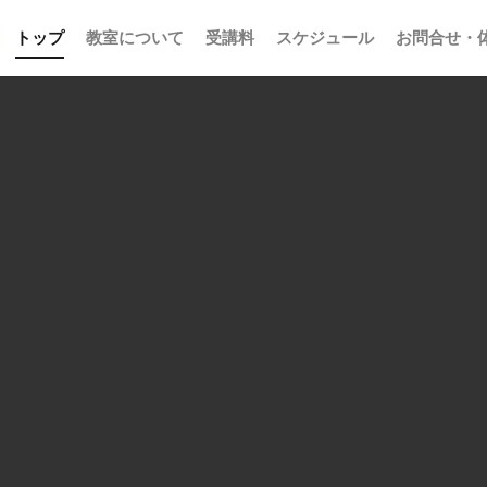
トップ
教室について
受講料
スケジュール
お問合せ・