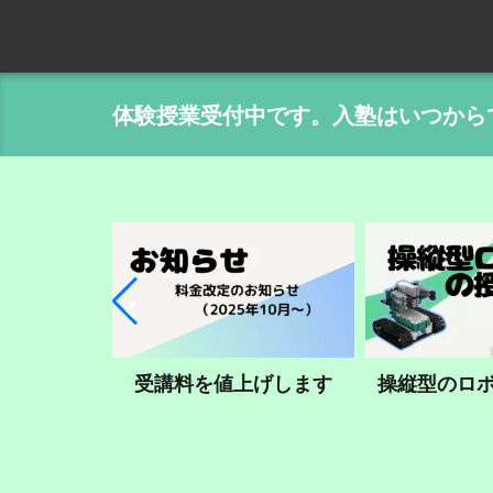
体験授業受付中です。入塾はいつから
ライントレース
受講料を値上げします
操縦型のロ
ざっくり全体