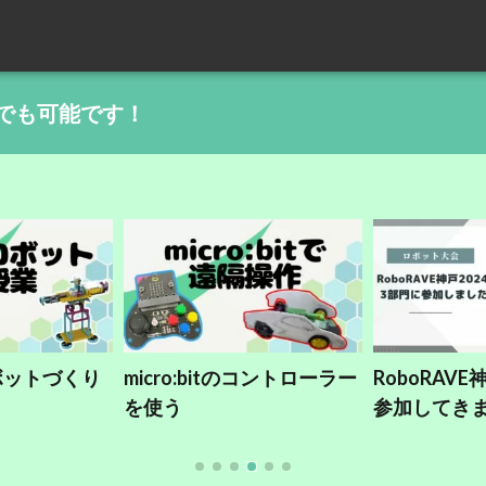
でも可能です！
ボットづくり
micro:bitのコントローラー
RoboRAVE
を使う
参加してき