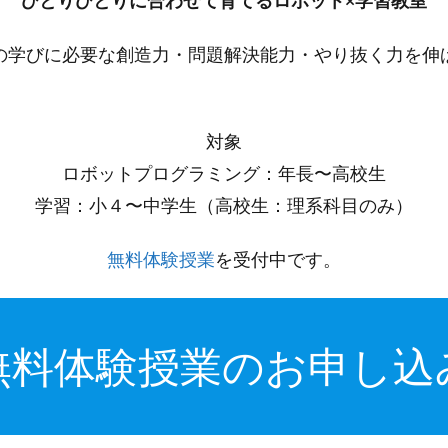
ひとりひとりに合わせて育てるロボット×学習教室
の学びに必要な創造力・問題解決能力・やり抜く力を伸
対象
ロボットプログラミング：年長〜高校生
学習：小４〜中学生（高校生：理系科目のみ）
無料体験授業
を受付中です。
無料体験授業のお申し込