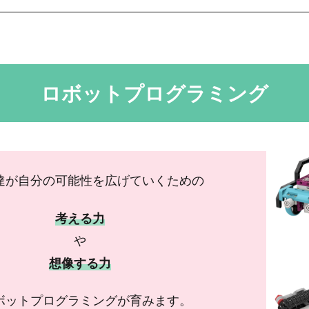
ロボットプログラミング
達が自分の可能性を広げていくための
考える力
や
想像する力
ボットプログラミングが育みます。