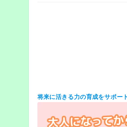
将来に活きる力の育成をサポー