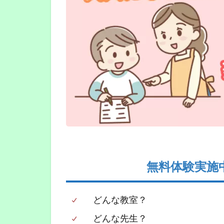
無料体験実施
どんな教室？
どんな先生？