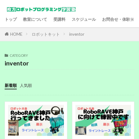
トップ
教室について
受講料
スケジュール
お問合せ・体験授業
HOME
ロボットキット
inventor
CATEGORY
inventor
新着順
人気順